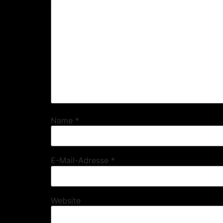
Name
*
E-Mail-Adresse
*
Website