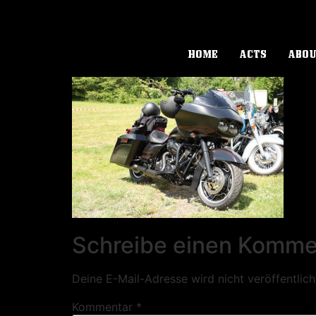
HOME
ACTS
ABO
Schreibe einen Komme
Deine E-Mail-Adresse wird nicht veröffentlich
Kommentar
*